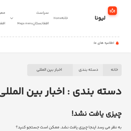
سیاست
معر
لیونا
خانه
Home
خانه
افغانستان
افغ
Mega menu
سیاست
اطلاعیه های ما:
افغانستان
معرفی
خانه
دسته بندی
اخبار بین المللی
نخبگان
افغانستان
دسته بندی : اخبار بین المللی
مقالات
چیزی یافت نشد!
اخبار
مهاجرت
به نظر می رسد اینجا چیزی یافت نشد. ممکن است جستجو کنید؟