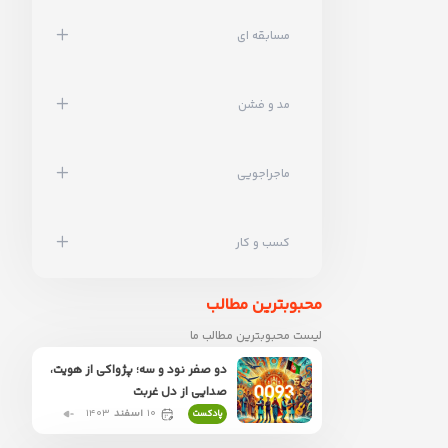
مسابقه ای
مد و فشن
ماجراجویی
کسب و کار
محبوبترین مطالب
لیست محبوبترین مطالب ما
دو صفر نود و سه؛ پژواکی از هویت،
صدایی از دل غربت
۱۰
اسفند
۱۴۰۳
پادکست