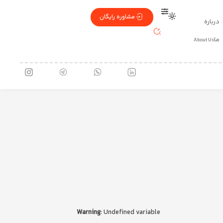
مشاوره رایگان
درباره
ما
About Us
 سه؛ پژواکی از هویت، صدایی از
Warning
: Undefined variable