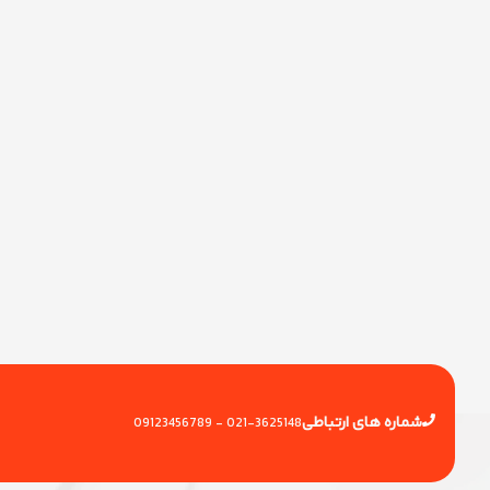
شماره های ارتباطی
0912
3456789
021
-3625148 -