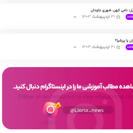
ل؛ نامی کهن، شهری جاودان
۳۱
اردیبهشت
۱۴۰۳
الات
ان یا پرشیا؟
۳۱
اردیبهشت
۱۴۰۳
الات