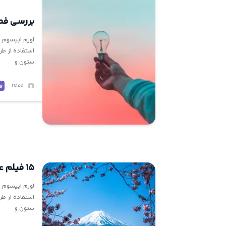
بررسی فصل
لورم ایپسوم م
استفاده از طر
ستون و
reza
و
۱۵ فیلم علمی تخیلی که نباید از دست بدهید
لورم ایپسوم م
استفاده از طر
ستون و