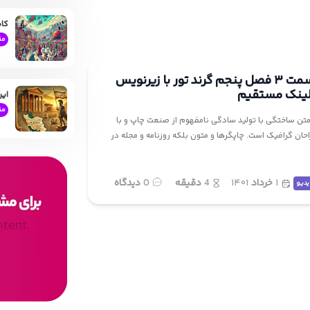
کاب
مق
دانلود قسمت ۳ فصل پنجم گرند تور با زیرنویس
لینک مستقیم
ایر
مق
تن ساختگی با تولید سادگی نامفهوم از صنعت چاپ و با
احان گرافیک است. چاپگرها و متون بلکه روزنامه و مجله در
۱
خرداد
۱۴۰۱
4
دقیقه
0
دیدگاه
یدیو