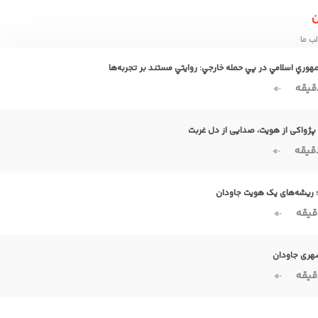
ن
ب ما
ري اسلامي در پي حمله خارجي: روايتي مستند بر تجربه‌ها
قیقه
پژواکی از هویت، صدایی از دل غربت
قیقه
ن؛ ریشه‌های یک هویت جاودان
قیقه
شهری جاودان
قیقه