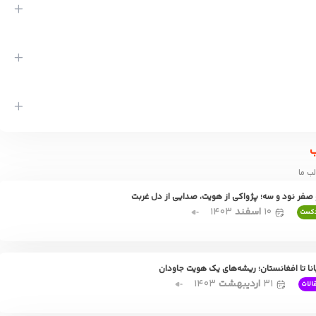
ب
ب ما
صفر نود و سه؛ پژواکی از هویت، صدایی از دل غربت
۱۰
اسفند
۱۴۰۳
دکست
انا تا افغانستان؛ ریشه‌های یک هویت جاودان
۳۱
اردیبهشت
۱۴۰۳
الات