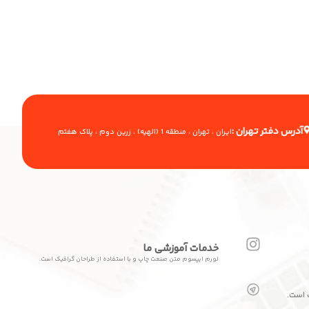
آدرس دفتر تهران :
ایران ، تهران ، منطقه 1 (الهیه) ، زرین دوم ، پلاک هفتم
خدمات آموزشی ما
لورم ایپسوم متن صنعت چاپ و با استفاده از طراحان گرافیک است.
 است.