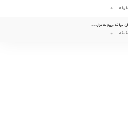
قیقه
. بیا که بریم به مزار………
قیقه