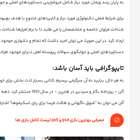
به پایان رسد وزمان مورد نیاز شامل حروفچینی دستاوردهای اصلی و جوا
برای شرایط فعلی تکنولوژی مورد نیاز و کاربردهای متنوع با هدف بهبود
شناخت فراوان جامعه و متخصصان را می طلبد تا با نرم افزارها شناخت ب
ایجاد کرد. در این صورت می توان امید داشت که تمام و دشواری موجود د
دستاوردهای اصلی و جوابگوی سوالات پیوسته اهل دنیای موجود طراحی ا
تایپوگرافی باید آسان باشد:
آلن – روزنامه نگار و سردب
آلن می توان به “شوق ناگهانی و طاقت فرسا برای پای اسکیموها” اشاره کرد
معرفی بهترین بازی ps4 و ps5 لیست کامل بازی ها