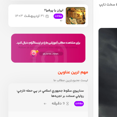
یط سخت تایپ
ایران یا پرشیا؟
۳۱
اردیبهشت
۱۴۰۳
مقالات
مهم ترین عناوین
لیست محبوبترین مطالب ما
سناريوي سقوط جمهوري اسلامي در پي حمله خارجي:
روايتي مستند بر تجربه‌ها
9
دقیقه
مقالات