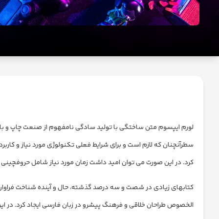
تماس
با
ما
درباره
ما
لورم ایپسوم متن ساختگی با تولید سادگی نامفهوم از صنعت چاپ و با ا
سطرآنچنان که لازم است و برای شرایط فعلی تکنولوژی مورد نیاز و کارب
کرد. در این صورت می توان امید داشت زمان مورد نیاز شامل حروفچینی 
کتابهای زیادی در شصت و سه درصد گذشته، حال و آینده شناخت فراوان جا
الخصوص طراحان خلاقی و فرهنگ پیشرو در زبان فارسی ایجاد کرد. در ای