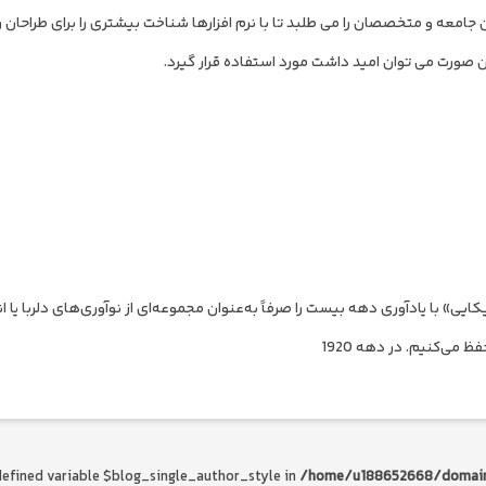
معه و متخصصان را می طلبد تا با نرم افزارها شناخت بیشتری را برای طراحان را
ن صورت می توان امید داشت مورد استفاده قرار گیرد.
ایی» با یادآوری دهه بیست را صرفاً به‌عنوان مجموعه‌ای از نوآوری‌های دلربا یا 
 می‌کنیم. در دهه 1920
defined variable $blog_single_author_style in
/home/u188652668/domain