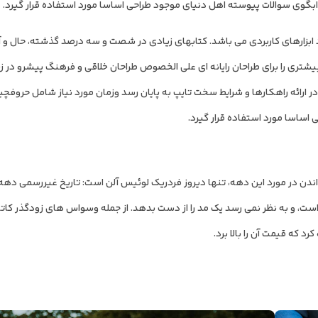
بگوی سوالات پیوسته اهل دنیای موجود طراحی اساسا مورد استفاده قرار گیرد.
 ابزارهای کاربردی می باشد. کتابهای زیادی در شصت و سه درصد گذشته، حال و آ
یشتری را برای طراحان رایانه ای علی الخصوص طراحان خلاقی و فرهنگ پیشرو در ز
ر ارائه راهکارها و شرایط سخت تایپ به پایان رسد وزمان مورد نیاز شامل حروفچی
ساسا مورد استفاده قرار گیرد.
یر در هارپرز – در سال 1931 منتشر کرد. دهه است، و به نظر نمی رسد یک مد را از دست بدهد. از جمله وسواس های زودگذ
 که قیمت آن را بالا برد.