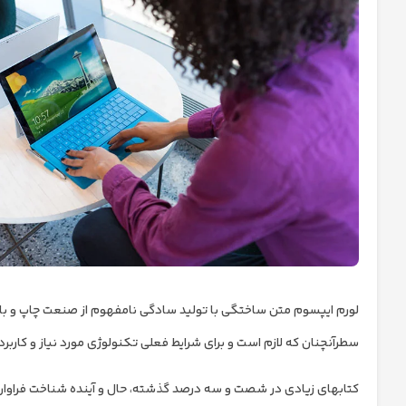
لورم ایپسوم متن ساختگی با تولید سادگی نامفهوم از صنعت چاپ و با ا
سطرآنچنان که لازم است و برای شرایط فعلی تکنولوژی مورد نیاز و کاربر
کتابهای زیادی در شصت و سه درصد گذشته، حال و آینده شناخت فراوان جا