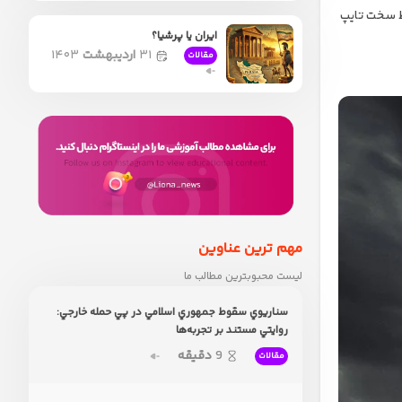
یط سخت تایپ
ایران یا پرشیا؟
۳۱
اردیبهشت
۱۴۰۳
مقالات
مهم ترین عناوین
لیست محبوبترین مطالب ما
سناريوي سقوط جمهوري اسلامي در پي حمله خارجي:
روايتي مستند بر تجربه‌ها
9
دقیقه
مقالات