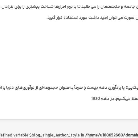
معه و متخصصان را می طلبد تا با نرم افزارها شناخت بیشتری را برای طراحان را
ن صورت می توان امید داشت مورد استفاده قرار گیرد.
ایی» با یادآوری دهه بیست را صرفاً به‌عنوان مجموعه‌ای از نوآوری‌های دلربا یا 
 می‌کنیم. در دهه 1920
defined variable $blog_single_author_style in
/home/u188652668/domain