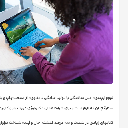
لورم ایپسوم متن ساختگی با تولید سادگی نامفهوم از صنعت چاپ و با ا
سطرآنچنان که لازم است و برای شرایط فعلی تکنولوژی مورد نیاز و کاربر
کتابهای زیادی در شصت و سه درصد گذشته، حال و آینده شناخت فراوان جا