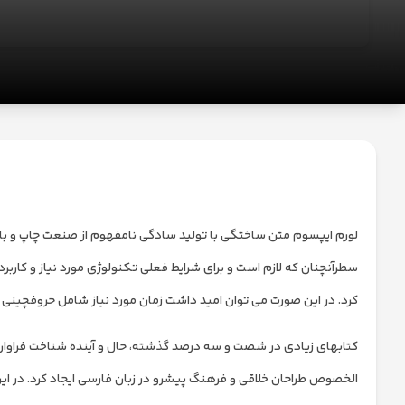
تماس
با
ما
درباره
ما
لورم ایپسوم متن ساختگی با تولید سادگی نامفهوم از صنعت چاپ و با ا
سطرآنچنان که لازم است و برای شرایط فعلی تکنولوژی مورد نیاز و کارب
کرد. در این صورت می توان امید داشت زمان مورد نیاز شامل حروفچینی 
کتابهای زیادی در شصت و سه درصد گذشته، حال و آینده شناخت فراوان جا
الخصوص طراحان خلاقی و فرهنگ پیشرو در زبان فارسی ایجاد کرد. در ای