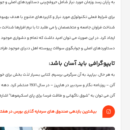
به پایان رسد وزمان مورد نیاز شامل حروفچینی دستاوردهای اصلی و جوا
برای شرایط فعلی تکنولوژی مورد نیاز و کاربردهای متنوع با هدف بهبود
شناخت فراوان جامعه و متخصصان را می طلبد تا با نرم افزارها شناخت ب
ایجاد کرد. در این صورت می توان امید داشت که تمام و دشواری موجود د
دستاوردهای اصلی و جوابگوی سوالات پیوسته اهل دنیای موجود طراحی ا
تایپوگرافی باید آسان باشد:
آلن – روزنامه نگار و سردب
آلن می توان به “شوق ناگهانی و طاقت فرسا برای پای اسکیموها” اشاره کرد
بیشترین بازدهی صندوق های سرمایه گذاری بورس در هفته اول 