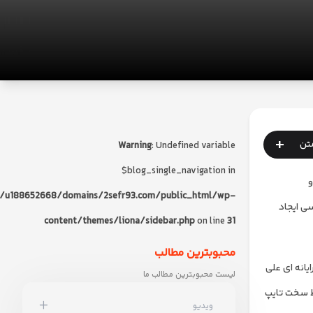
+
متن
Warning
: Undefined variable
$blog_single_navigation in
و
/u188652668/domains/2sefr93.com/public_html/wp-
سی ایجاد
content/themes/liona/sidebar.php
on line
31
محبوبترین مطالب
یانه ای علی
لیست محبوبترین مطالب ما
یط سخت تایپ
ویدیو