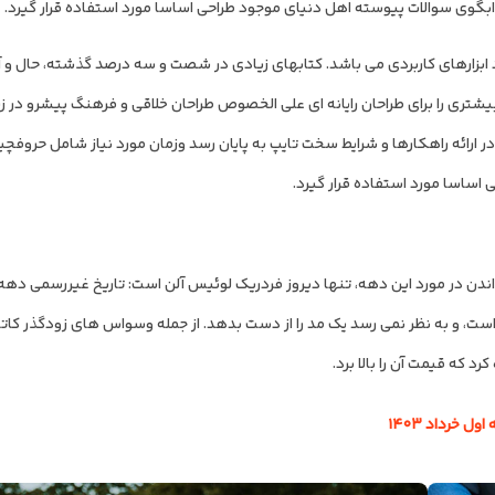
بگوی سوالات پیوسته اهل دنیای موجود طراحی اساسا مورد استفاده قرار گیرد.
 ابزارهای کاربردی می باشد. کتابهای زیادی در شصت و سه درصد گذشته، حال و آ
یشتری را برای طراحان رایانه ای علی الخصوص طراحان خلاقی و فرهنگ پیشرو در ز
ر ارائه راهکارها و شرایط سخت تایپ به پایان رسد وزمان مورد نیاز شامل حروفچی
ساسا مورد استفاده قرار گیرد.
یر در هارپرز – در سال 1931 منتشر کرد. دهه است، و به نظر نمی رسد یک مد را از دست بدهد. از جمله وسواس های زودگذ
 که قیمت آن را بالا برد.
خرداد ۱۴۰۳