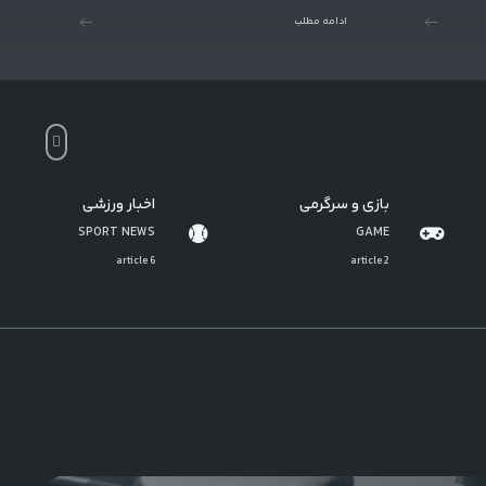
ادامه مطلب
بازی و سرگرمی
اخبار ورزشی
SPORT NEWS
GAME
6 article
2 article