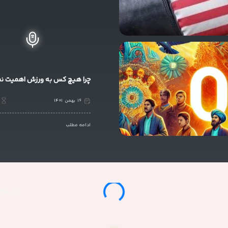
 ساختگی با تولید سادگی نامفهوم از صنعت
اردیبهشت
۱۴۰۱
0
دیدگاه
چرا هیچ کس به ورزش اهمیت ن
۱۶
بهمن
۱۴۰۱
ادامه مطلب