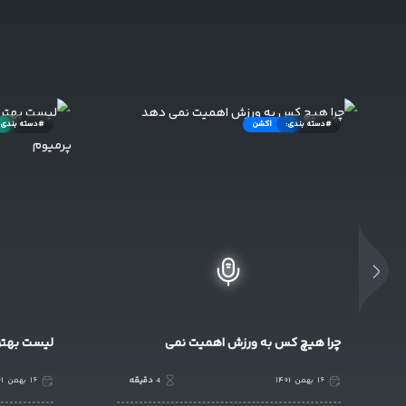
#دسته بندی:
ماجراجویی
#دسته بندی:
لیست بهترین بازی های پلی استیشن پلاس
اوج هیجان 
۱۶
بهمن
۱۴۰۱
4
دقیقه
۱۶
بهمن
۱