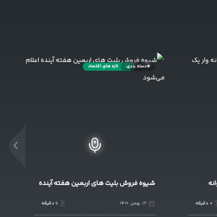
#دسته بندی:
ماجراجویی
ه آینده
بهترین بازی های اندروید 2024 در دسترس
5
دقیقه
۱۶
بهمن
۱۴۰۱
4
دقیقه