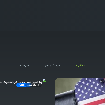
۱۶
بهمن
۱۴۰۱
0
دیدگاه
ن و استرس از مهارت دیوانه‌ وار یک دوچرخه‌
 ساختگی با تولید سادگی نامفهوم از صنعت
۱۶
بهمن
۱۴۰۱
0
دیدگاه
ش بلیت های اربعین هفته آینده اعلام می‌شود
 ساختگی با تولید سادگی نامفهوم از صنعت
۱۶
بهمن
۱۴۰۱
0
دیدگاه
موفقیت
فرهنگ و هنر
سیاست
ندروید 2024 در دسترس به همراه معرفی
 ساختگی با تولید سادگی نامفهوم از صنعت
#دسته بندی:
اکشن
۱۶
بهمن
۱۴۰۱
0
دیدگاه
جهش ژنتیکی مربوط به افت شنوایی را شناسایی کردند