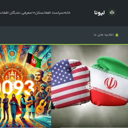
لیونا
خانه
سیاست افغانستان
معرفی نخبگان افغان
خانه
اطلاعیه های ما:
سیاست
افغانستان
معرفی
نخبگان
افغانستان
مقالات
اخبار
مهاجرت